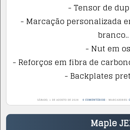
- Tensor de dup
- Marcação personalizada em
branco..
- Nut em os
- Reforços em fibra de carbono
- Backplates pret
SÁBADO, 1 DE AGOSTO DE 2026
0 COMENTÁRIOS
-
MARCADORES:
Maple J