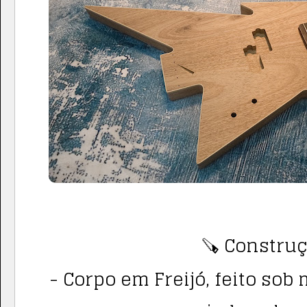
🪚 Construç
- Corpo em Freijó, feito sob