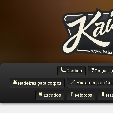
Preços, 
Contato
Madeiras para bra
Madeiras para corpos
Escudos
Reforços
Mar