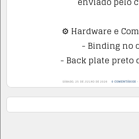
enviado pelo c
⚙️ Hardware e Co
- Binding no 
- Back plate preto 
SÁBADO, 25 DE JULHO DE 2026
0 COMENTÁRIOS