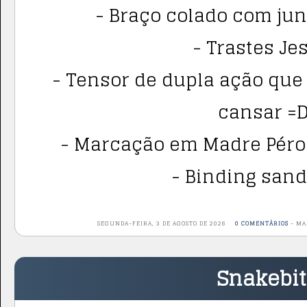
- Braço colado com jun
- Trastes Je
- Tensor de dupla ação que
cansar =D
- Marcação em Madre Pérol
- Binding sand
SEGUNDA-FEIRA, 3 DE AGOSTO DE 2026
0 COMENTÁRIOS
-
MA
Snakebi