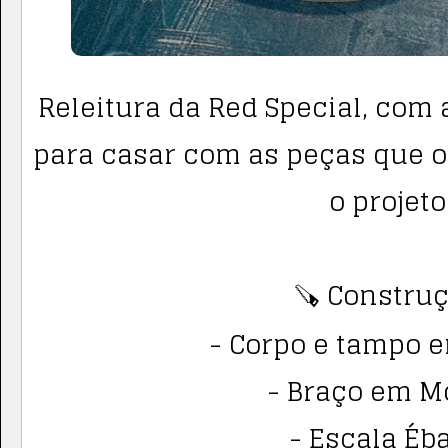
Releitura da Red Special, com
para casar com as peças que o
o projeto
🪚 Construç
- Corpo e tampo 
- Braço em M
- Escala Éb