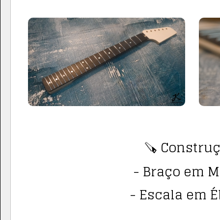
🪚 Construç
- Braço em M
- Escala em É