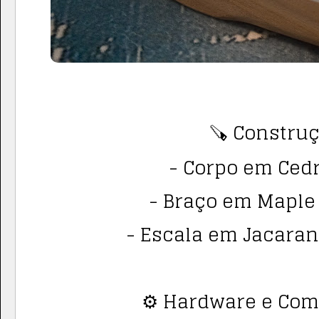
🪚 Construç
- Corpo em Cedr
- Braço em Maple 
- Escala em Jacaran
⚙️ Hardware e Co