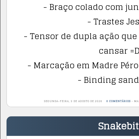
- Braço colado com jun
- Trastes Je
- Tensor de dupla ação que
cansar =D
- Marcação em Madre Pérol
- Binding sand
SEGUNDA-FEIRA, 3 DE AGOSTO DE 2026
0 COMENTÁRIOS
-
MA
Snakebi