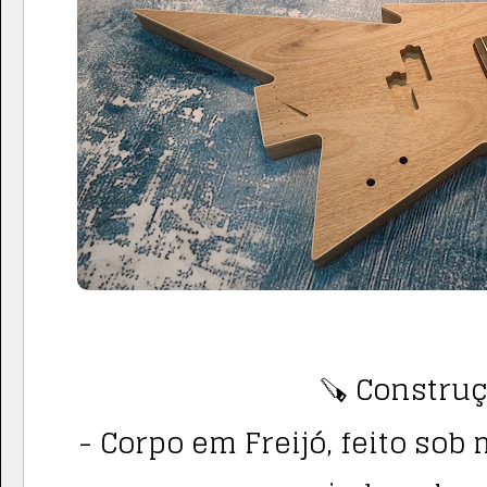
🪚 Construç
- Corpo em Freijó, feito sob