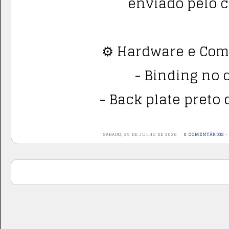
enviado pelo c
⚙️ Hardware e Co
- Binding no 
- Back plate preto 
SÁBADO, 25 DE JULHO DE 2026
0 COMENTÁRIOS