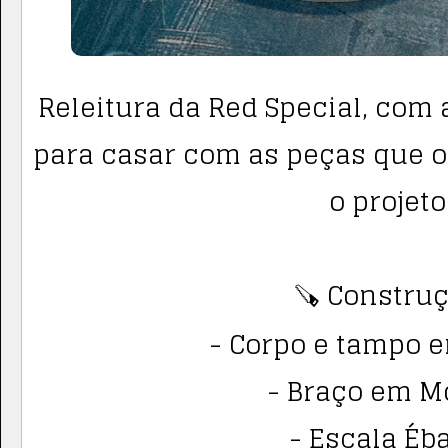
Releitura da Red Special, com
para casar com as peças que o
o projeto
🪚 Construç
- Corpo e tampo 
- Braço em M
- Escala Éb