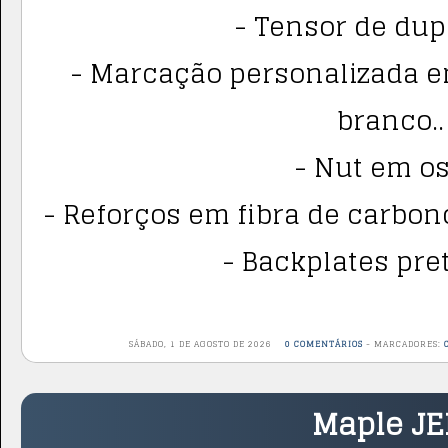
- Tensor de dup
- Marcação personalizada em
branco..
- Nut em os
- Reforços em fibra de carbono
- Backplates pret
SÁBADO, 1 DE AGOSTO DE 2026
0 COMENTÁRIOS
-
MARCADORES:
Maple J