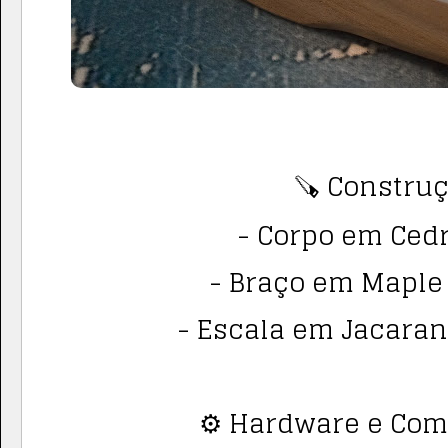
🪚 Construç
- Corpo em Cedr
- Braço em Maple 
- Escala em Jacaran
⚙️ Hardware e Co