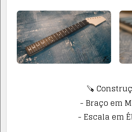
🪚 Construç
- Braço em M
- Escala em É