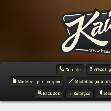
Preços, 
Contato
Madeiras para bra
Madeiras para corpos
Escudos
Reforços
Mar