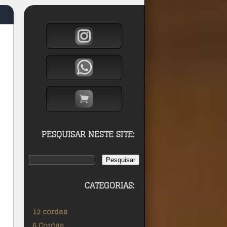
PESQUISAR NESTE SITE:
CATEGORIAS:
12 cordas
6 Cordas