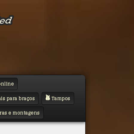
online
is para braços
Tampos
ras e montagens