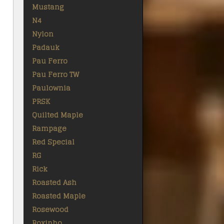
Mustang
N4
Nylon
Padauk
Pau Ferro
Pau Ferro TW
Paulownia
PRSK
Quilted Maple
Rampage
Red Special
RG
Rick
Roasted Ash
Roasted Maple
Rosewood
Roxinho