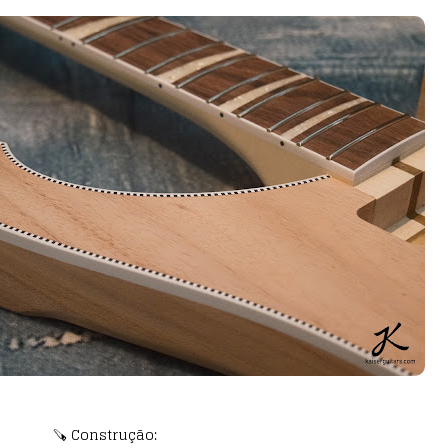
🪚 Construção: