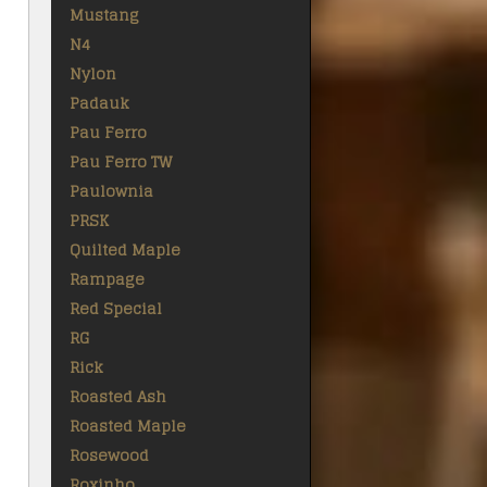
Mustang
N4
Nylon
Padauk
Pau Ferro
Pau Ferro TW
Paulownia
PRSK
Quilted Maple
Rampage
Red Special
RG
Rick
Roasted Ash
Roasted Maple
Rosewood
Roxinho