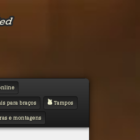
online
is para braços
Tampos
ras e montagens