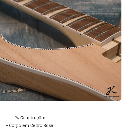
🪚 Construção:
- Corpo em Cedro Rosa.