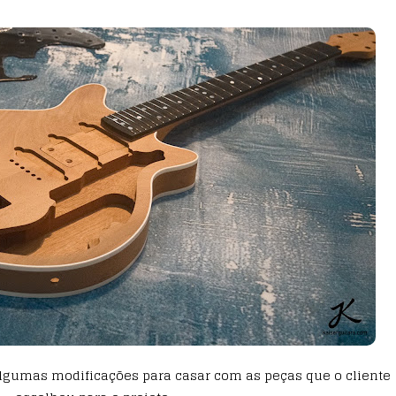
algumas modificações para casar com as peças que o cliente