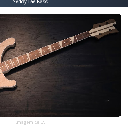
Geddy Lee Bass
Imagem de IA