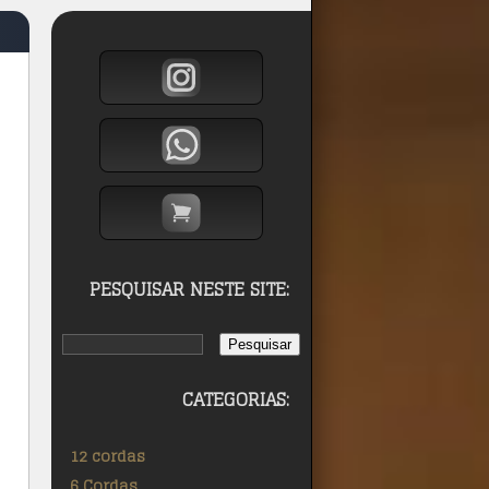
PESQUISAR NESTE SITE:
CATEGORIAS:
12 cordas
6 Cordas