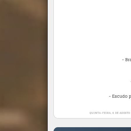
- Br
- Escudo 
QUINTA-FEIRA, 6 DE AGOSTO