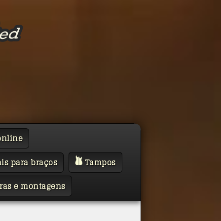
online
is para braços
Tampos
ras e montagens