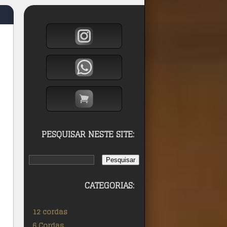
PESQUISAR NESTE SITE:
CATEGORIAS:
12 cordas
6 Cordas