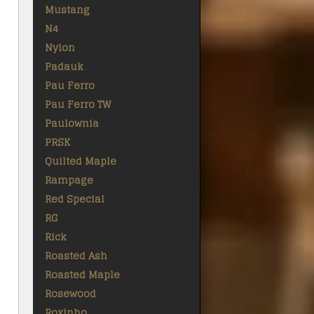
Mustang
N4
Nylon
Padauk
Pau Ferro
Pau Ferro TW
Paulownia
PRSK
Quilted Maple
Rampage
Red Special
RG
Rick
Roasted Ash
Roasted Maple
Rosewood
Roxinho