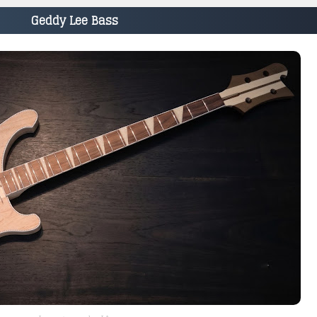
Geddy Lee Bass