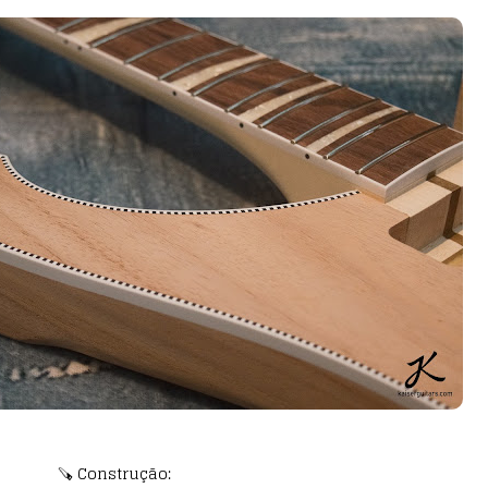
🪚 Construção: