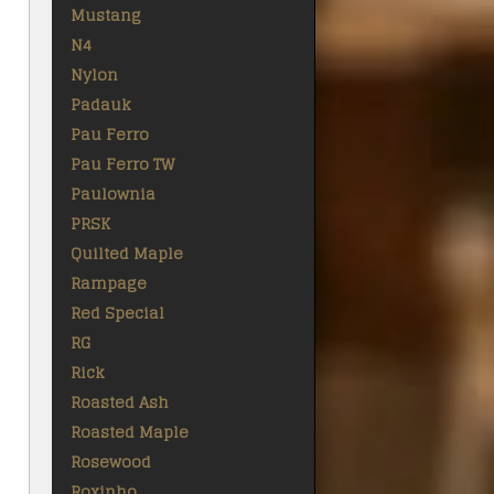
Mustang
N4
Nylon
Padauk
Pau Ferro
Pau Ferro TW
Paulownia
PRSK
Quilted Maple
Rampage
Red Special
RG
Rick
Roasted Ash
Roasted Maple
Rosewood
Roxinho