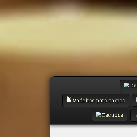
Co
Madeiras para corpos
Escudos