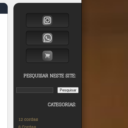
PESQUISAR NESTE SITE:
CATEGORIAS:
12 cordas
6 Cordas