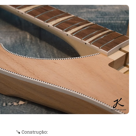
🪚 Construção: