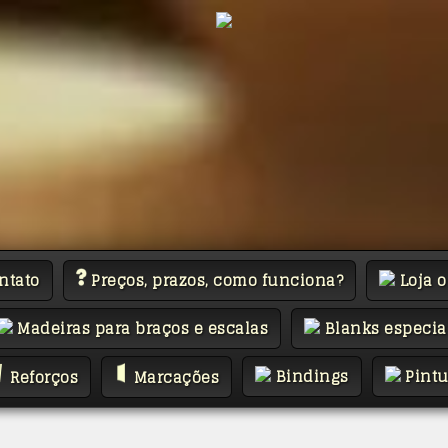
ntato
Preços, prazos, como funciona?
Loja o
Madeiras para braços e escalas
Blanks especia
Bindings
Pintu
Reforços
Marcações