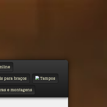
nline
is para braços
Tampos
ras e montagens