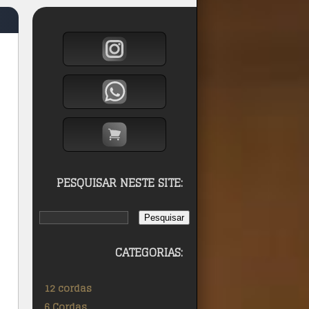
PESQUISAR NESTE SITE:
CATEGORIAS:
12 cordas
6 Cordas