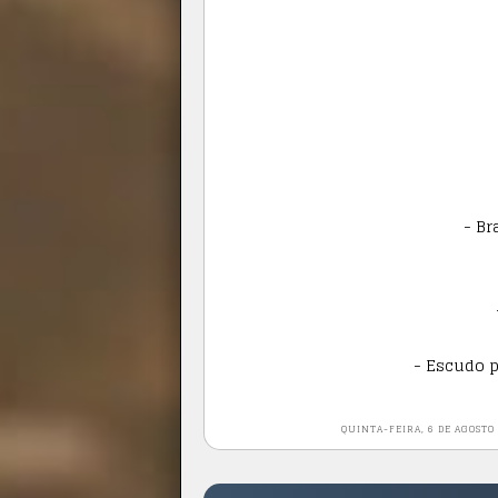
- Br
- Escudo 
QUINTA-FEIRA, 6 DE AGOSTO