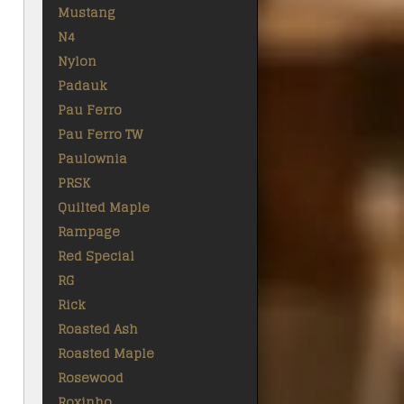
Mustang
N4
Nylon
Padauk
Pau Ferro
Pau Ferro TW
Paulownia
PRSK
Quilted Maple
Rampage
Red Special
RG
Rick
Roasted Ash
Roasted Maple
Rosewood
Roxinho