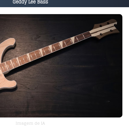
Geddy Lee Bass
Imagem de IA