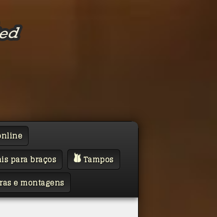
online
is para braços
Tampos
ras e montagens