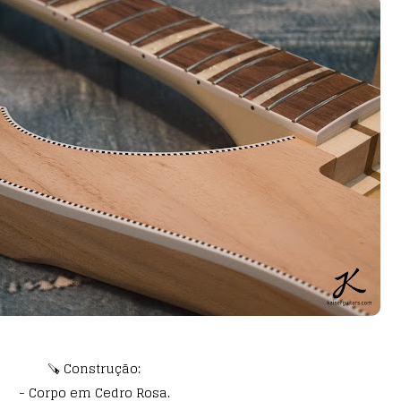
🪚 Construção:
- Corpo em Cedro Rosa.