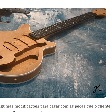
algumas modificações para casar com as peças que o cliente