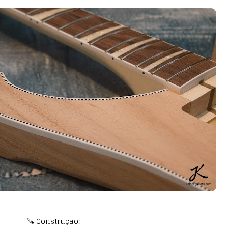
🪚 Construção: