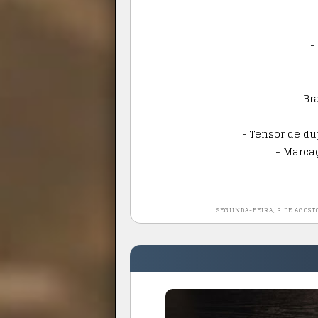
-
- Br
- Tensor de du
- Marca
SEGUNDA-FEIRA, 3 DE AGOST