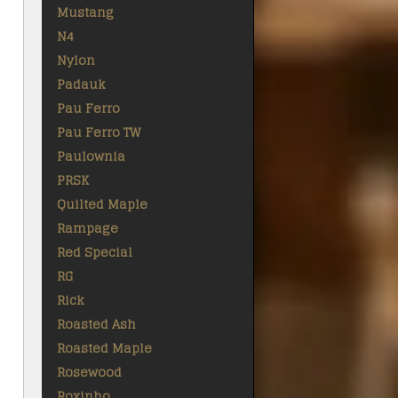
Mustang
N4
Nylon
Padauk
Pau Ferro
Pau Ferro TW
Paulownia
PRSK
Quilted Maple
Rampage
Red Special
RG
Rick
Roasted Ash
Roasted Maple
Rosewood
Roxinho