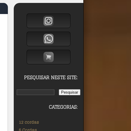
PESQUISAR NESTE SITE:
CATEGORIAS:
12 cordas
6 Cordas