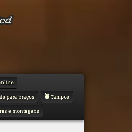
online
is para braços
Tampos
ras e montagens